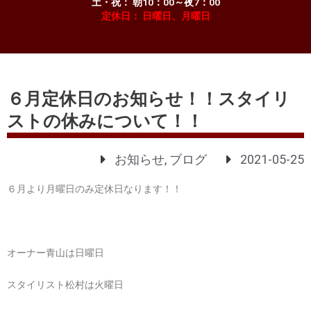
土・祝： 朝10：00～夜7：00
定休日： 日曜日、月曜日
６月定休日のお知らせ！！スタイリ
ストの休みについて！！
お知らせ
,
ブログ
2021-05-25
６月より月曜日のみ定休日なります！！
オーナー青山は日曜日
スタイリスト松村は火曜日